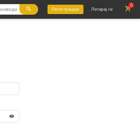
0
Регистрација
Логирај се