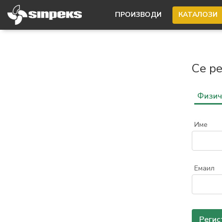
ПРОИЗВОДИ
КАТАЛОЗИ
Се р
Физич
Име
Емаил
Регис